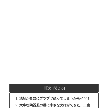
目次
洗剤が食器にプツプツ残ってしまうからイヤ！
大事な陶器皿の縁に小さな欠けができた、二度