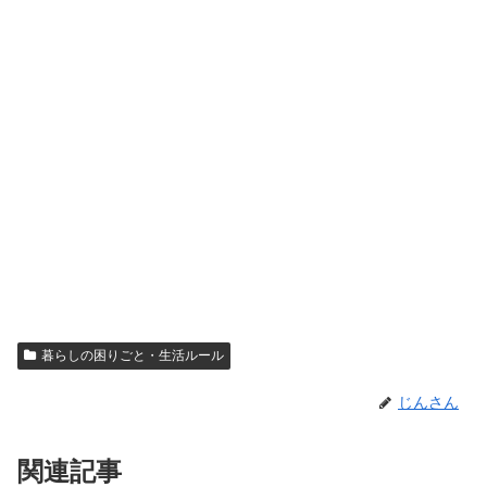
暮らしの困りごと・生活ルール
じんさん
関連記事