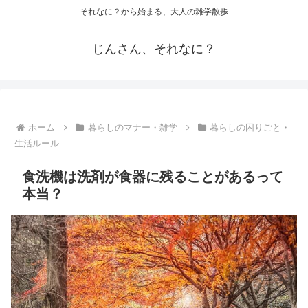
それなに？から始まる、大人の雑学散歩
じんさん、それなに？
ホーム
暮らしのマナー・雑学
暮らしの困りごと・
生活ルール
食洗機は洗剤が食器に残ることがあるって
本当？