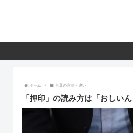
ホーム
言葉の意味・違い
「押印」の読み方は「おしいん