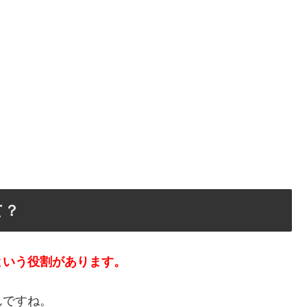
て？
という役割があります。
んですね。