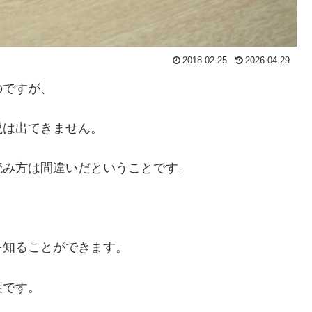
2018.02.25
2026.04.29
のですが、
説は出てきません。
読み方は間違いだということです。
。
を知ることができます。
葉です。