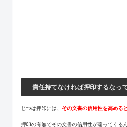
責任持てなければ押印するなっ
じつは押印には、
その文書の信用性を高める
押印の有無でその文書の信用性が違ってくる