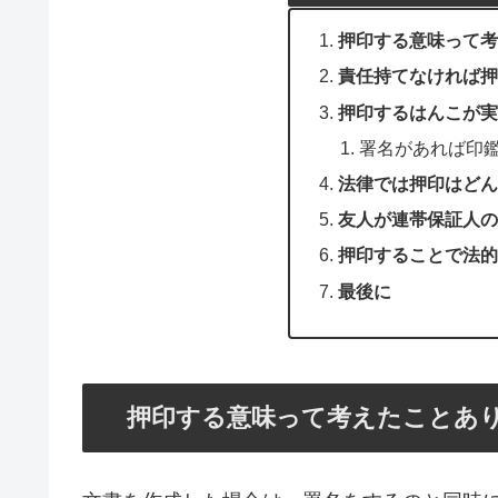
押印する意味って考
責任持てなければ押
押印するはんこが実
署名があれば印
法律では押印はどん
友人が連帯保証人の
押印することで法的
最後に
押印する意味って考えたことあ