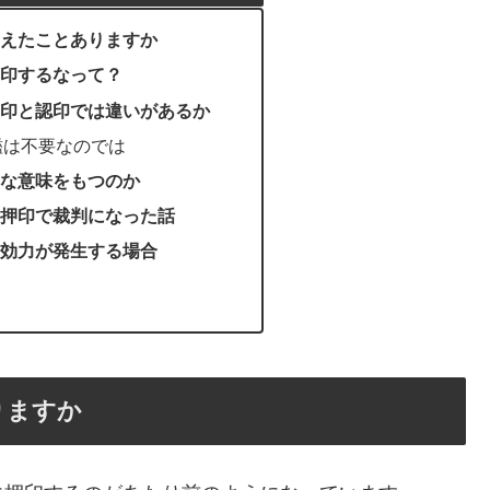
えたことありますか
印するなって？
印と認印では違いがあるか
鑑は不要なのでは
な意味をもつのか
押印で裁判になった話
効力が発生する場合
りますか