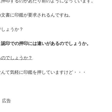
に押印するのがあたり前のようになっています。
の文書に印鑑が要求されるんですね。
でしょうか？
と認印での押印には違いがあるのでしょうか。
るのでしょうか？
なんて気軽に印鑑を押していますけど・・・
広告