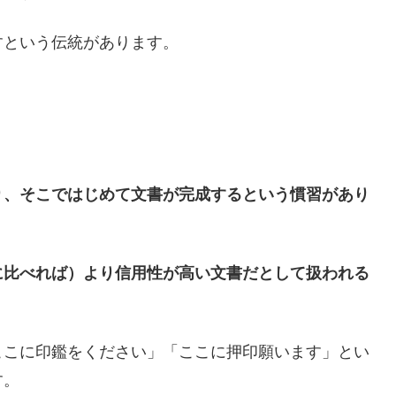
すという伝統があります。
り、そこではじめて文書が完成するという慣習があり
に比べれば）より信用性が高い文書だとして扱われる
ここに印鑑をください」「ここに押印願います」とい
す。