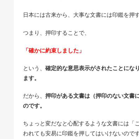
日本には古来から、大事な文書には印鑑を押
つまり、押印することで、
「確かに約束しました」
という、
確定的な意思表示がされたことにな
ます。
だから、
押印がある文書は（押印のない文書
のです。
ちょっと変だなと心配するような文書には「
われても安易に印鑑を押してはいけないので