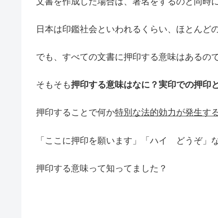
文書を作成した場合は、署名をするのと同時
日本は印鑑社会といわれるくらい、ほとんど
でも、すべての文書に押印する意味はあるの
そもそも
押印する意味はなに？実印での押印
押印することで何か
特別な法的効力が発生す
「ここに押印を願います」「ハイ どうぞ」
押印する意味って知ってました？