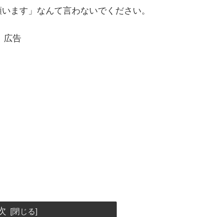
願います」なんて言わないでください。
広告
次