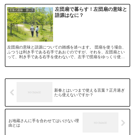
左団扇で暮らす！左団扇の意味と
言葉の意味・使い方
語源はなに？
左団扇の意味と語源についての雑感を述べます。 団扇を使う場合、
ふつうは利き手である右手であおぐのですが、それを、左団扇とい
って、利き手である右手を使わないで、左手で団扇をゆっくり使い
ます。 そうすると、そのゆったりとした様子が他の人から見る...
新春とはいつまで使える言葉？正月過ぎ
たら使えないですか？
お地蔵さんに手を合わせてはいけない理
由とは