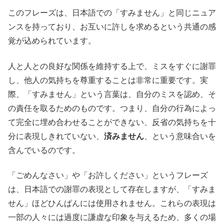
このフレーズは、日本語での「すみません」と同じニュア
ンスを持っており、お互いに許しを求めるという共通の感
覚が込められています。
人と人との良好な関係を維持する上で、ミスをすぐに謝罪
し、他人の気持ちを尊重することは非常に重要です。実
際、「すみません」という言葉は、自分のミスを認め、そ
の責任を取るためのものです。つまり、自分の行為によっ
て完全に埋め合わせることができない、反省の気持ちを十
分に表現しきれていない、
済みません
、という意味合いを
含んでいるのです。
「ごめんなさい」や「お許しください」というフレーズ
は、日本語での謝罪の表現として存在しますが、「すみま
せん」ほどひんぱんには使用されません。これらの表現は
一部の人々には過度に謙虚な印象を与えるため、多くの場