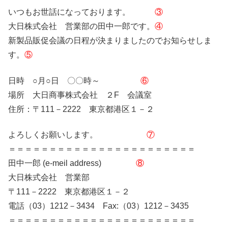
いつもお世話になっております。
③
大日株式会社 営業部の田中一郎です。
④
新製品販促会議の日程が決まりましたのでお知らせしま
す。
⑤
日時 ○月○日 〇〇時～
⑥
場所 大日商事株式会社 ２F 会議室
住所：〒111－2222 東京都港区１－２
よろしくお願いします。
⑦
＝＝＝＝＝＝＝＝＝＝＝＝＝＝＝＝＝＝＝＝＝＝＝
田中一郎 (e-meil address)
⑧
大日株式会社 営業部
〒111－2222 東京都港区１－２
電話（03）1212－3434 Fax:（03）1212－3435
＝＝＝＝＝＝＝＝＝＝＝＝＝＝＝＝＝＝＝＝＝＝＝