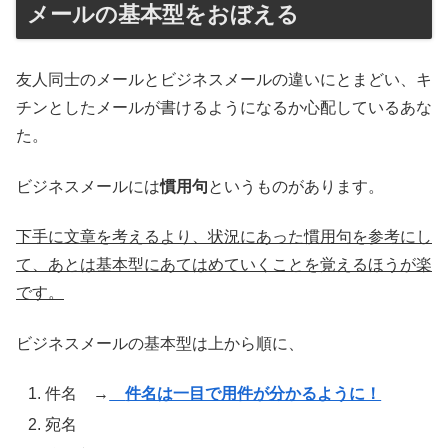
メールの基本型をおぼえる
友人同士のメールとビジネスメールの違いにとまどい、キ
チンとしたメールが書けるようになるか心配しているあな
た。
ビジネスメールには
慣用句
というものがあります。
下手に文章を考えるより、状況にあった慣用句を参考にし
て、あとは基本型にあてはめていくことを覚えるほうが楽
です。
ビジネスメールの基本型は上から順に、
件名 →
件名は一目で用件が分かるように！
宛名