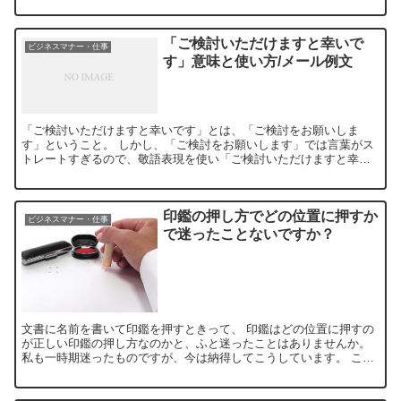
「ご検討いただけますと幸いで
ビジネスマナー・仕事
す」意味と使い方/メール例文
「ご検討いただけますと幸いです」とは、「ご検討をお願いしま
す」ということ。 しかし、「ご検討をお願いします」では言葉がス
トレートすぎるので、敬語表現を使い「ご検討いただけますと幸い
です」としたのです。相手に対する敬意を示し、こちらからのお
願...
印鑑の押し方でどの位置に押すか
ビジネスマナー・仕事
で迷ったことないですか？
文書に名前を書いて印鑑を押すときって、 印鑑はどの位置に押すの
が正しい印鑑の押し方なのかと、ふと迷ったことはありませんか。
私も一時期迷ったものですが、今は納得してこうしています。 この
記事があなたの参考にでもなれば嬉しいです。 印鑑を押す...