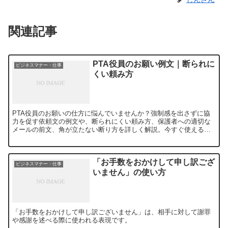
関連記事
PTA役員のお願い例文｜断られに
ビジネスマナー・仕事
くい頼み方
PTA役員のお願いの仕方に悩んでいませんか？強制感を出さずに協
力を促す依頼文の例文や、断られにくい頼み方、保護者への適切な
メールの前文、角が立たない断り方を詳しく解説。今すぐ使えるフ
レーズで、スムーズな依頼を実現しましょう！
「お手数をおかけして申し訳ござ
ビジネスマナー・仕事
いません」の使い方
「お手数をおかけして申し訳ございません」は、相手に対して謝罪
や感謝を述べる際に使われる表現です。