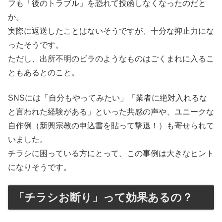
フも「後のトラブル」を恐れて投函しなくなったのだと
か。
実際に返送したことはないそうですが、十分な抑止力にな
ったそうです。
ただし、出所不明のビラのようなものはごくまれに入るこ
ともあるとのこと。
SNSには「自分もやってみたい」「業者に絶対入れるな
と言われた経験がある」といった共感の声や、ユニークな
自作例（新興宗教の申込書を貼って撃退！）も寄せられて
いました。
チラシに困っている方にとって、この事例は大きなヒント
になりそうです。
「チラシお断り」って効果あるの？