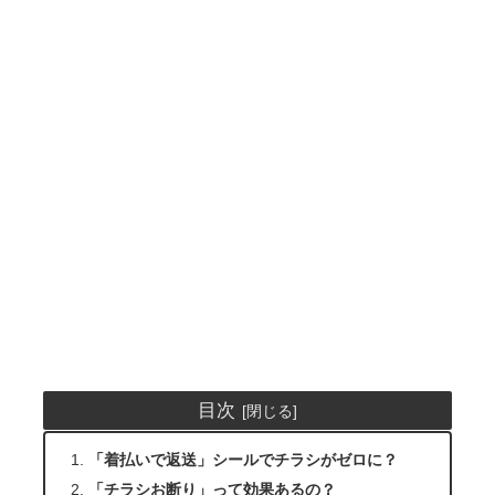
目次
「着払いで返送」シールでチラシがゼロに？
「チラシお断り」って効果あるの？