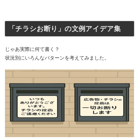
「チラシお断り」の文例アイデア集
じゃあ実際に何て書く？
状況別にいろんなパターンを考えてみました。