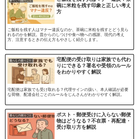
暮らしの困りごと
碗に米粒を残す印象と正しい考え
方
ご飯粒を残す人はマナー違反なのか、茶碗に米粒を残すとどう見ら
れるのかを解説。昔からのしつけや食べ物への感謝、現代の考え
方、注意するときの伝え方もやさしく紹介します。
宅配便の受け取りは家族でも代わ
暮らしの困りごと
りにできる？署名や受領のルール
をわかりやすく解説
宅配便は家族でも受け取れる？代理サインの扱い、本人確認が必要
な荷物、配達会社ごとのルールをじんさんがわかりやすく解説。
ポスト・郵便受けに入らない郵便
暮らしの困りごと
物はどうなる？不在票・再配達・
受け取り方を解説