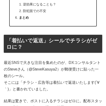
逆効果になることも？
防犯面での不安
まとめ
「着払いで返送」シールでチラシがゼ
ロに？
最近SNSで大きな注目を集めたのが、DXコンサルタント
のSteveさん（@SteveKasuya2）が郵便受けに貼った一
枚のシール。
そこには「チラシ・広告等は着払いで返送いたします(´∀
｀)」と書かれていました。
結果は驚きで、ポストに入るチラシはゼロに。配布スタッ