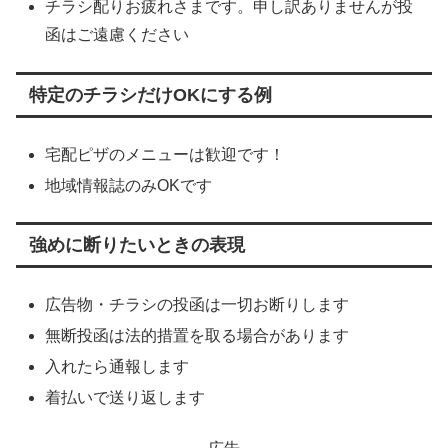
チラシ配りお疲れさまです。申し訳ありませんが投
函はご遠慮ください
特定のチラシだけOKにする例
宅配ピザのメニューは歓迎です！
地域情報誌のみOKです
強めに断りたいときの表現
広告物・チラシの投函は一切お断りします
無断投函は法的措置を取る場合があります
入れたら通報します
着払いで送り返します