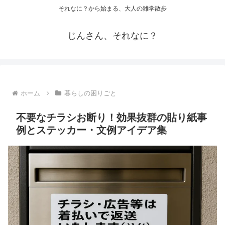
それなに？から始まる、大人の雑学散歩
じんさん、それなに？
ホーム
暮らしの困りごと
不要なチラシお断り！効果抜群の貼り紙事
例とステッカー・文例アイデア集