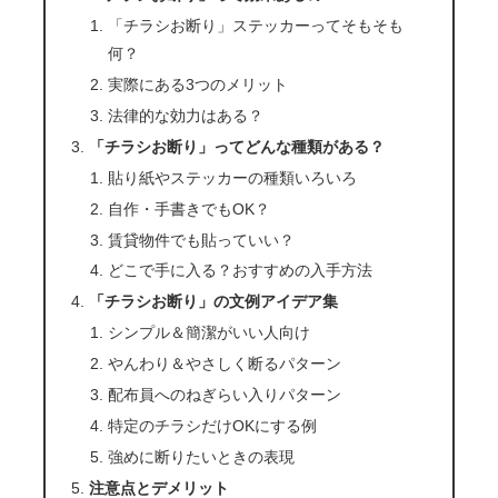
「チラシお断り」ステッカーってそもそも
何？
実際にある3つのメリット
法律的な効力はある？
「チラシお断り」ってどんな種類がある？
貼り紙やステッカーの種類いろいろ
自作・手書きでもOK？
賃貸物件でも貼っていい？
どこで手に入る？おすすめの入手方法
「チラシお断り」の文例アイデア集
シンプル＆簡潔がいい人向け
やんわり＆やさしく断るパターン
配布員へのねぎらい入りパターン
特定のチラシだけOKにする例
強めに断りたいときの表現
注意点とデメリット