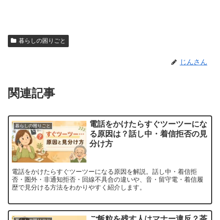
暮らしの困りごと
じんさん
関連記事
電話をかけたらすぐツーツーにな
暮らしの困りごと
る原因は？話し中・着信拒否の見
分け方
電話をかけたらすぐツーツーになる原因を解説。話し中・着信拒
否・圏外・非通知拒否・回線不具合の違いや、音・留守電・着信履
歴で見分ける方法をわかりやすく紹介します。
ご飯粒を残す人はマナー違反？茶