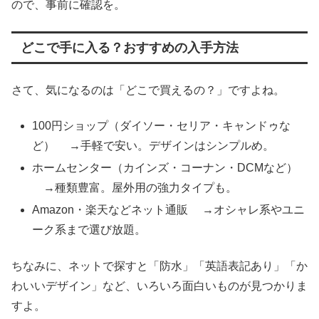
ので、事前に確認を。
どこで手に入る？おすすめの入手方法
さて、気になるのは「どこで買えるの？」ですよね。
100円ショップ（ダイソー・セリア・キャンドゥな
ど） →手軽で安い。デザインはシンプルめ。
ホームセンター（カインズ・コーナン・DCMなど）
→種類豊富。屋外用の強力タイプも。
Amazon・楽天などネット通販 →オシャレ系やユニ
ーク系まで選び放題。
ちなみに、ネットで探すと「防水」「英語表記あり」「か
わいいデザイン」など、いろいろ面白いものが見つかりま
すよ。